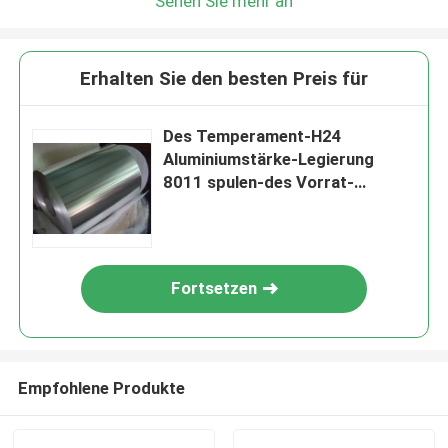
Sehen Sie mehr an
Erhalten Sie den besten Preis für
Des Temperament-H24
Aluminiumstärke-Legierung
8011 spulen-des Vorrat-
0.095mm im Wärmetauscher
Fortsetzen
Empfohlene Produkte