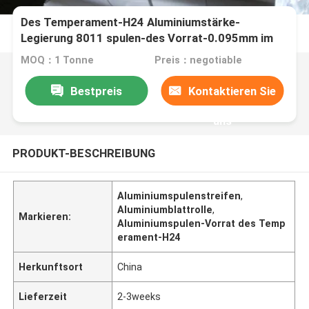
Des Temperament-H24 Aluminiumstärke-
Legierung 8011 spulen-des Vorrat-0.095mm im
Wärmetauscher
MOQ：1 Tonne
Preis：negotiable
Bestpreis
Kontaktieren Sie
uns
PRODUKT-BESCHREIBUNG
Aluminiumspulenstreifen
,
Aluminiumblattrolle
,
Markieren:
Aluminiumspulen-Vorrat des Temp
erament-H24
Herkunftsort
China
Lieferzeit
2-3weeks