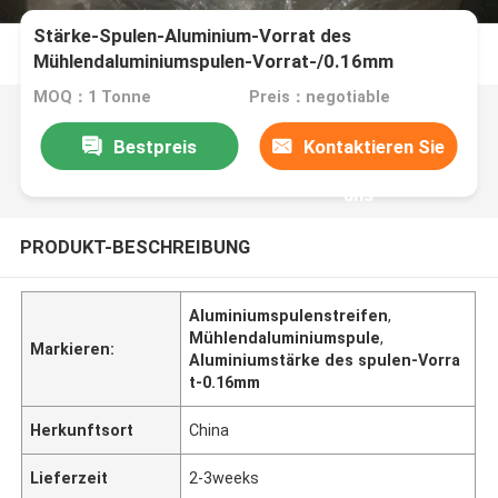
Stärke-Spulen-Aluminium-Vorrat des
Mühlendaluminiumspulen-Vorrat-/0.16mm
MOQ：1 Tonne
Preis：negotiable
Bestpreis
Kontaktieren Sie
uns
PRODUKT-BESCHREIBUNG
Aluminiumspulenstreifen
,
Mühlendaluminiumspule
,
Markieren:
Aluminiumstärke des spulen-Vorra
t-0.16mm
Herkunftsort
China
Lieferzeit
2-3weeks