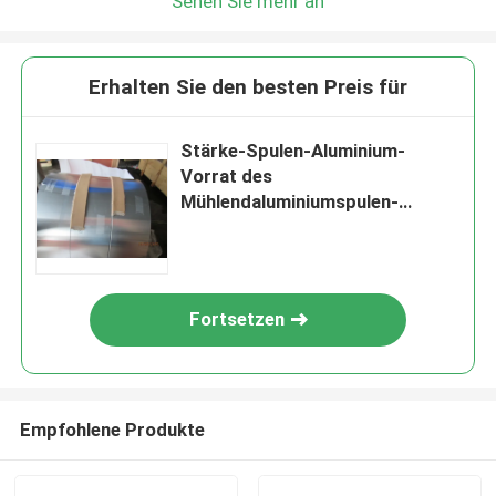
Sehen Sie mehr an
Erhalten Sie den besten Preis für
Stärke-Spulen-Aluminium-
Vorrat des
Mühlendaluminiumspulen-
Vorrat-/0.16mm
Fortsetzen
Empfohlene Produkte