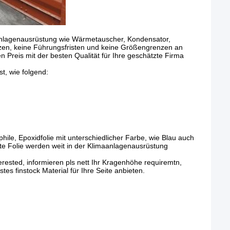
nlagenausrüstung wie Wärmetauscher, Kondensator,
nzen, keine Führungsfristen und keine Größengrenzen an
n Preis mit der besten Qualität für Ihre geschätzte Firma
t, wie folgend:
le, Epoxidfolie mit unterschiedlicher Farbe, wie Blau auch
ete Folie werden weit in der Klimaanlagenausrüstung
ested, informieren pls nett Ihr Kragenhöhe requiremtn,
es finstock Material für Ihre Seite anbieten.