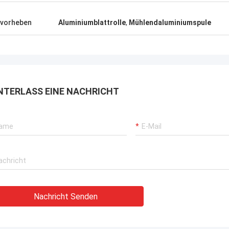
vorheben
Aluminiumblattrolle
,
Mühlendaluminiumspule
NTERLASS EINE NACHRICHT
Nachricht Senden