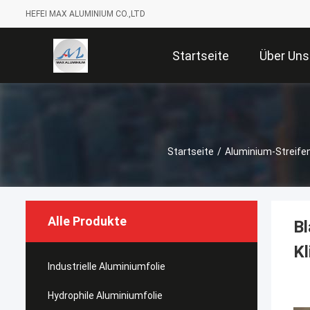
HEFEI MAX ALUMINIUM CO.,LTD
Startseite
Über Uns
Startseite
/
Aluminium-Streife
Alle Produkte
Bl
K
Industrielle Aluminiumfolie
Hydrophile Aluminiumfolie