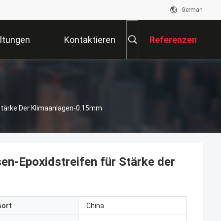
German
ltungen
Kontaktieren
Referenzen
Sie Uns
 Stärke Der Klimaanlagen-0.15mm
en-Epoxidstreifen für Stärke der
sort
China