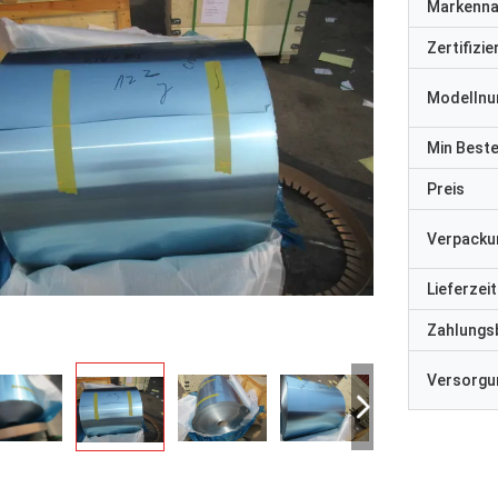
Markenn
Zertifizi
Modelln
Min Best
Preis
Verpacku
Lieferzeit
Zahlungs
Versorgun