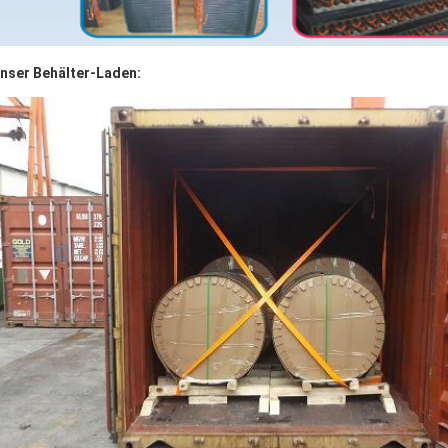
nser Behälter-Laden: