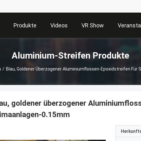
Produkte
Videos
VR Show
Veransta
Aluminium-Streifen Produkte
n
/
Blau, Goldener Überzogener Aluminiumflossen-Epoxidstreifen Für
au, goldener überzogener Aluminiumfloss
limaanlagen-0.15mm
Herkunft