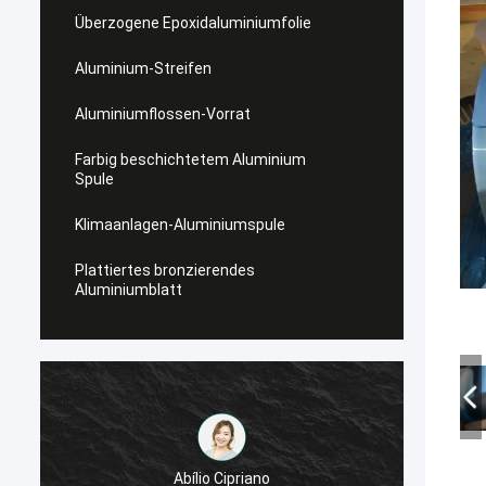
Überzogene Epoxidaluminiumfolie
Aluminium-Streifen
Aluminiumflossen-Vorrat
Farbig beschichtetem Aluminium
Spule
Klimaanlagen-Aluminiumspule
Plattiertes bronzierendes
Aluminiumblatt
Michael
 Cipriano